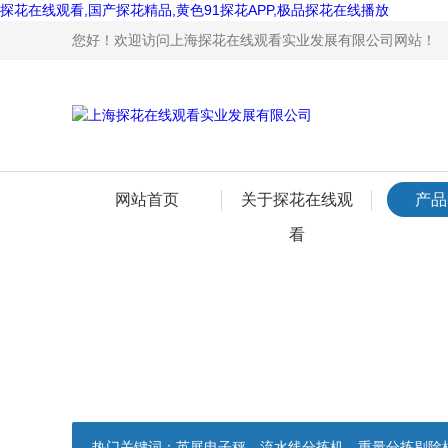
探花在线观看,国产探花精品,黄色91探花APP,极品探花在线播放
您好！欢迎访问上海探花在线观看实业发展有限公司网站！
网站首页
关于探花在线观
产品
看
热门关键词：
英展电子秤，流水线分拣机，重量分拣剔除机，