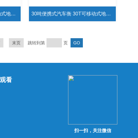
50吨便携式汽车衡 50T可移动式地磅秤
30吨便携式汽车衡 30T可移动式地磅秤
页
末页
跳转到第
页
观看
扫一扫，关注微信