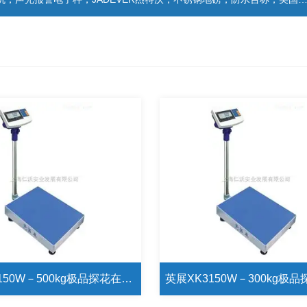
英展XK3150W－500kg极品探花在线播放