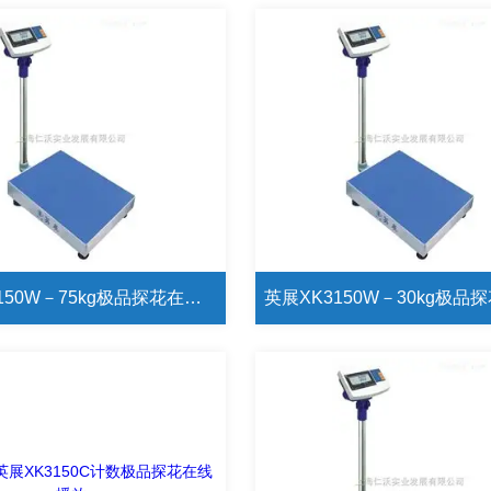
英展XK3150W－75kg极品探花在线播放