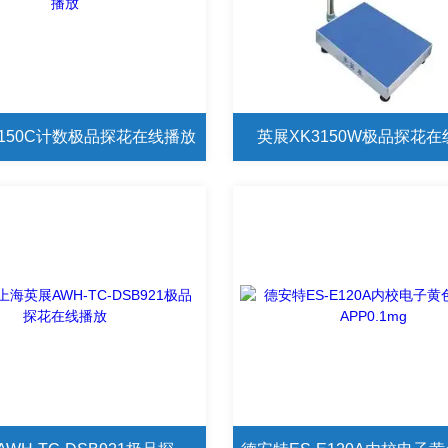
3150C计数极品探花在线播放
英展XK3150W极品探花