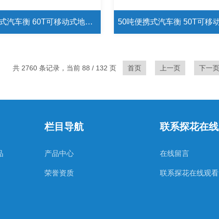
60吨便携式汽车衡 60T可移动式地磅秤
共 2760 条记录，当前 88 / 132 页
首页
上一页
下一
栏目导航
联系探花在线
品
产品中心
在线留言
荣誉资质
联系探花在线观看