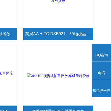
在线播放
英展AWH-TC-DSB921－30kg极品探花在线播放
QQ咨询
电话
微信扫一扫