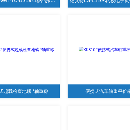
上海英展AWH-TC-DSB921极品探花在线播放
式超载检查地磅 *轴重称
便携式汽车轴重秤价