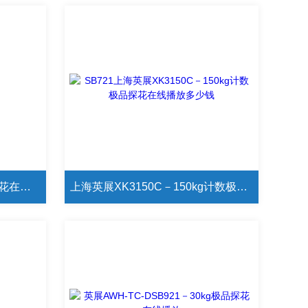
英展XK3150W－30kg极品探花在线播放
上海英展XK3150C－150kg计数极品探花在线播放多少钱