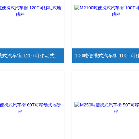
120吨便携式汽车衡 120T可移动式地磅秤