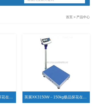
首页
> 产品中心
英展XK3150W－300kg极品探花在线播放
英展XK3150W－150kg极品探花在线播放