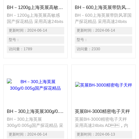
BH－1200g上海英展高敏感国产探花精品
BH－600上海英展带防风罩国产探花精品
BH－1200g上海英展高敏感
BH－600上海英展带防风罩国
国产探花精品 采用高速24bits
产探花精品 采用高速24bits
AD，内部精度高达
AD，内部精度高达
更新时间：
2024-06-14
更新时间：
2024-06-14
1/600 000。 具有简易计数、
1/600 000。 具有简易计数、
计重、百分比之功能。 具有
型号：
计重、百分比之功能。 具有
型号：
13种称重单位选择之功能。
13种称重单位选择之功能。
访问量：
1789
访问量：
2330
具有自动校正、零点追踪、双
具有自动校正、零点追踪、双
重过载保护等功能。
重过载保护等功能。
BH－300上海英展300g/0.005g国产探花精品
英展BH-3000精密电子天秤
BH－300上海英展
英展BH-3000精密电子天秤
300g/0.005g国产探花精品 采
采用高速24bits AD，内
用高速24bits
部精度高达1/600 000。 具有
更新时间：
2024-06-14
更新时间：
2024-06-13
AD，内部精度高
简易计数、计重、百分比之功