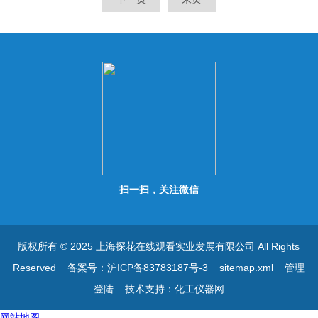
易读，具有LCD背光功能。
易读，具有LCD背光功能。
扫一扫，关注微信
版权所有 © 2025 上海探花在线观看实业发展有限公司 All Rights
Reserved
备案号：沪ICP备83783187号-3
sitemap.xml
管理
登陆
技术支持：
化工仪器网
网站地图