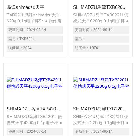
岛津shimadzu天平
SHIMADZU岛津TXB6201L便携式天平6200g 0.1g电子秤
TXB621L岛津shimadzu天平
SHIMADZU岛津TXB6201L便
620g 0.1g电子秤$n ● 操作简
携式天平6200g 0.1g电子秤 ●
单的键盘设计 $n的菜单操作
操作简单的键盘设计 的菜单
更新时间：
2024-06-14
更新时间：
2024-06-14
键从用键中独立出来。使用十
操作键从用键中独立出来。使
字键充分感受菜单操作的直感
型号：
TXB621L
用十字键充分感受菜单操作的
型号：
和便利。$n● 测定的Z佳设
直感和便利。 ● 测定的Z佳设
访问量：
2024
访问量：
1976
备，灵敏度的迅速设置 $n在
备，灵敏度的迅速设置 在测
测定过程中，想“显示再稍稍
定过程中，想“显示再稍稍稳
稳定些”或者相反“反应速度再
定些”或者相反“反应速度再快
快些”的时候，无需中断测定
些”的时候，无需中断测定即
即可调整。有指示器显示调整
可调整。有指示器显示调整状
状态。
态。
SHIMADZU岛津TXB4201L便携式天平4200g 0.1g电子秤
SHIMADZU岛津TXB2201L便携式天平2200g 0.1g电子秤
SHIMADZU岛津TXB4201L便
SHIMADZU岛津TXB2201L便
携式天平4200g 0.1g电子秤 ●
携式天平2200g 0.1g电子秤 ●
操作简单的键盘设计 的菜单
操作简单的键盘设计 的菜单
更新时间：
2024-06-14
更新时间：
2024-06-14
操作键从用键中独立出来。使
操作键从用键中独立出来。使