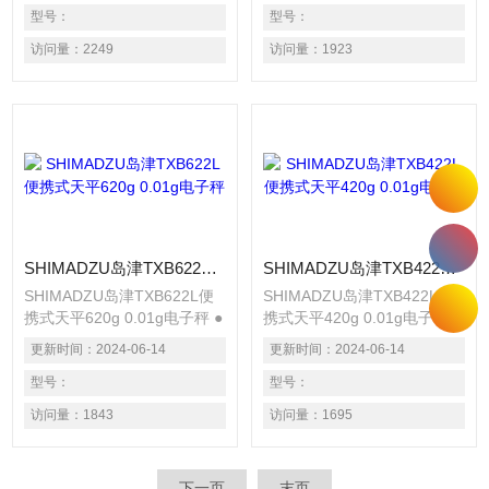
用十字键充分感受菜单操作的
型号：
用十字键充分感受菜单操作的
型号：
直感和便利。 ● 测定的Z佳设
直感和便利。 ● 测定的Z佳设
访问量：
2249
访问量：
1923
备，灵敏度的迅速设置 在测
备，灵敏度的迅速设置 在测
定过程中，想“显示再稍稍稳
定过程中，想“显示再稍稍稳
定些”或者相反“反应速度再快
定些”或者相反“反应速度再快
些”的时候，无需中断测定即
些”的时候，无需中断测定即
可调整。有指示器显示调整状
可调整。有指示器显示调整状
态。
态。
SHIMADZU岛津TXB622L便携式天平620g 0.01g电子秤
SHIMADZU岛津TXB422L便携式天平420g 0.01g电子秤
SHIMADZU岛津TXB622L便
SHIMADZU岛津TXB422L便
携式天平620g 0.01g电子秤 ●
携式天平420g 0.01g电子秤 ●
操作简单的键盘设计 的菜单
操作简单的键盘设计 的菜单
更新时间：
2024-06-14
更新时间：
2024-06-14
操作键从用键中独立出来。使
操作键从用键中独立出来。使
用十字键充分感受菜单操作的
型号：
用十字键充分感受菜单操作的
型号：
直感和便利。 ● 测定的Z佳设
直感和便利。 ● 测定的Z佳设
访问量：
1843
访问量：
1695
备，灵敏度的迅速设置 在测
备，灵敏度的迅速设置 在测
定过程中，想“显示再稍稍稳
定过程中，想“显示再稍稍稳
定些”或者相反“反应速度再快
定些”或者相反“反应速度再快
下一页
末页