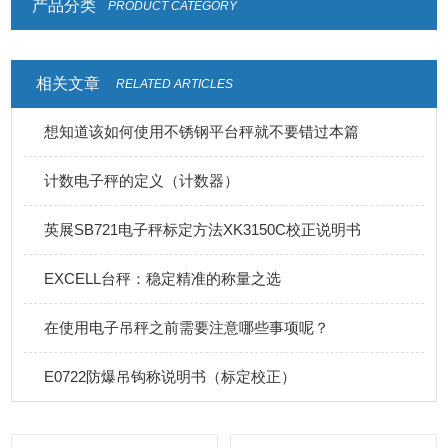
产品分类
PRODUCT CATEGORY
相关文章
RELATED ARTICLES
想知道该如何使用不锈钢平台秤就不要错过本篇
计数电子秤的定义（计数器）
英展SB721电子秤标定方法XK3150C校正说明书
EXCELL台秤：稳定精准的称量之选
在使用电子吊秤之前需要注意哪些事项呢？
E0722防爆吊钩称说明书（标定校正）