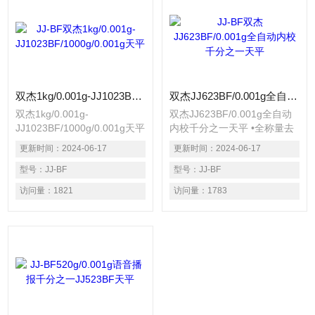
双杰1kg/0.001g-JJ1023BF/1000g/0.001g天平
双杰JJ623BF/0.001g全自动内校千分之一天平
双杰1kg/0.001g-
双杰JJ623BF/0.001g全自动
JJ1023BF/1000g/0.001g天平
内校千分之一天平 •全称量去
•全称量去皮 LCD液晶显示屏
皮 LCD液晶显示屏带绿色背
更新时间：
2024-06-17
更新时间：
2024-06-17
带绿色背光 •内置校准砝码，
光 •内置校准砝码，全自动内
全自动内校 •底部带有秤钩 •
型号：
JJ-BF
校 •底部带有秤钩 •水平调整
型号：
JJ-BF
水平调整脚 •水平指示器
脚 •水平指示器
访问量：
1821
访问量：
1783