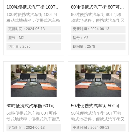
100吨便携式汽车衡 100T可移动式地磅秤
80吨便携式汽车衡 80T可移动式地磅秤
100吨便携式汽车衡 100T可
80吨便携式汽车衡 80T可移
移动式地磅秤，便携式汽车衡
动式地磅秤，便携式汽车衡又
又名便携式轴重秤、轴重仪、
名便携式轴重秤、轴重仪、便
更新时间：
2024-06-13
更新时间：
2024-06-13
便携式地磅秤、用于公路便携
携式地磅秤、用于公路便携查
查超载车辆静态称重检测，货
型号：
M2
超载车辆静态称重检测，货物
型号：
M2
物过磅低精度车辆称重或较高
过磅低精度车辆称重或较高精
访问量：
2586
访问量：
2578
精度静态车辆称重。
度静态车辆称重。
60吨便携式汽车衡 60T可移动式地磅秤
50吨便携式汽车衡 50T可移动式地磅秤
60吨便携式汽车衡 60T可移
50吨便携式汽车衡 50T可移
动式地磅秤，便携式汽车衡又
动式地磅秤，便携式汽车衡又
名便携式轴重秤、轴重仪、便
名便携式轴重秤、轴重仪、便
更新时间：
2024-06-13
更新时间：
2024-06-13
携式地磅秤、用于公路便携查
携式地磅秤、用于公路便携查