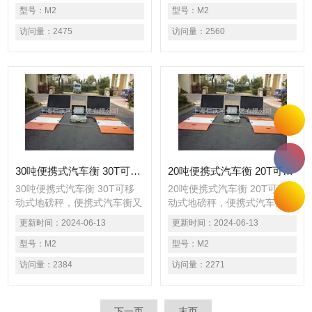
超载车辆静态称重检测，货物
型号：
M2
超载车辆静态称重检测，货物
型号：
M2
过磅低精度车辆称重或较高精
过磅低精度车辆称重或较高精
访问量：
2475
访问量：
2560
度静态车辆称重。
度静态车辆称重。
30吨便携式汽车衡 30T可移动式地磅秤
20吨便携式汽车衡 20T可移动式地磅秤
30吨便携式汽车衡 30T可移
20吨便携式汽车衡 20T可移
动式地磅秤，便携式汽车衡又
动式地磅秤，便携式汽车衡又
名便携式轴重秤、轴重仪、便
名便携式轴重秤、轴重仪、便
更新时间：
2024-06-13
更新时间：
2024-06-13
携式地磅秤、用于公路便携查
携式地磅秤、用于公路便携查
超载车辆静态称重检测，货物
型号：
M2
超载车辆静态称重检测，货物
型号：
M2
过磅低精度车辆称重或较高精
过磅低精度车辆称重或较高精
访问量：
2384
访问量：
2271
度静态车辆称重。
度静态车辆称重。
下一页
末页