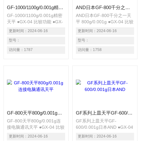
GF-1000/1100g/0.001g精密天平
AND日本GF-800千分之一天平 800g/0.001g
GF-1000/1100g/0.001g精密
AND日本GF-800千分之一天
天平 ●GX-04 比较功能 ●GX-
平 800g/0.001g ●GX-04 比较
06 模拟输出 ●GX-10 玻璃防
功能 ●GX-06 模拟输出 ●GX-
更新时间：
2024-06-16
更新时间：
2024-06-16
风罩（GX-
10 玻璃防风罩（GX-
200/400/600/1000） ●GX-11
型号：
200/400/600/1000） ●GX-11
型号：
玻璃防风罩（GX-
玻璃防风罩（GX-
访问量：
1787
访问量：
1758
2000/4000/6000/6100/8000）
2000/4000/6000/6100/8000）
●GX-12 动物称重盘
●GX-12 动物称重盘
GF-800天平800g/0.001g连接电脑通讯天平
GF系列上皿天平GF-600/0.001g日本AND
GF-800天平800g/0.001g连
GF系列上皿天平GF-
接电脑通讯天平 ●GX-04 比较
600/0.001g日本AND ●GX-04
功能 ●GX-06 模拟输出 ●GX-
比较功能 ●GX-06 模拟输出
更新时间：
2024-06-16
更新时间：
2024-06-16
10 玻璃防风罩（GX-
●GX-10 玻璃防风罩（GX-