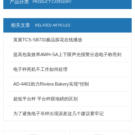
产品分类
PRODUCT CATEGORY
相关文章
RELATED ARTICLES
英展TCS-SB731极品探花在线播放
提高包装效率AWH-SA上下限声光报警分选电子称亮剑
电子秤死机不工作如何处理
AD-4401助力Riviera Bakery实现*控制
超低平台秤 平台秤跟地磅的区别
为了避免电子吊秤出现误差这几个建议要牢记