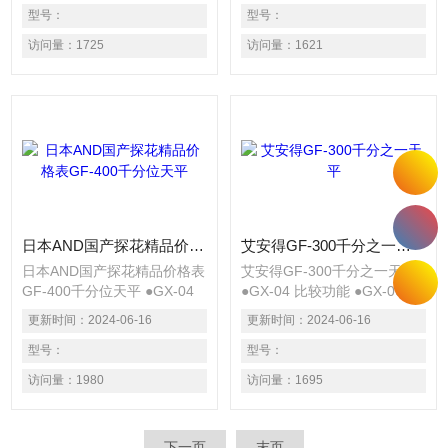
200/400/600/1000） ●GX-11
型号：
200/400/600/1000） ●GX-11
型号：
玻璃防风罩（GX-
玻璃防风罩（GX-
访问量：
1725
访问量：
1621
2000/4000/6000/6100/8000）
2000/4000/6000/6100/8000）
●GX-12 动物称重盘
●GX-12 动物称重盘
日本AND国产探花精品价格表GF-400千分位天平
艾安得GF-300千分之一天平
日本AND国产探花精品价格表
艾安得GF-300千分之一天平
GF-400千分位天平 ●GX-04
●GX-04 比较功能 ●GX-06 模
比较功能 ●GX-06 模拟输出
拟输出 ●GX-10 玻璃防风罩
更新时间：
2024-06-16
更新时间：
2024-06-16
●GX-10 玻璃防风罩（GX-
（GX-200/400/600/1000）
200/400/600/1000） ●GX-11
型号：
●GX-11 玻璃防风罩（GX-
型号：
玻璃防风罩（GX-
2000/4000/6000/6100/8000）
访问量：
1980
访问量：
1695
2000/4000/6000/6100/8000）
●GX-12 动物称重盘
●GX-12 动物称重盘
下一页
末页