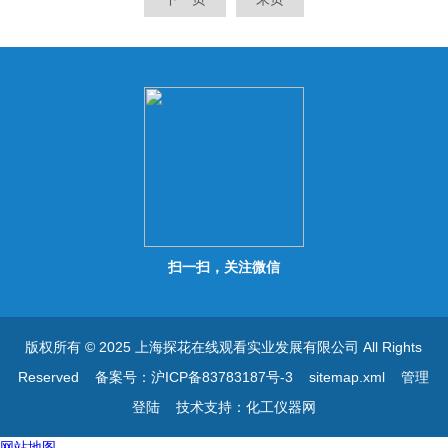
的时间可设置；
时间可设置；
扫一扫，关注微信
版权所有 © 2025 上海探花在线观看实业发展有限公司 All Rights
Reserved
备案号：沪ICP备83783187号-3
sitemap.xml
管理
登陆
技术支持：
化工仪器网
网站地图