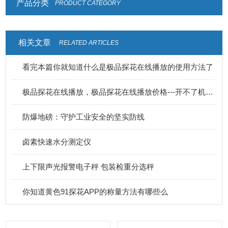
产品分类
PRODUCT CATEGORY
相关文章
RELATED ARTICLES
看完本篇你就知道什么是极品探花在线播放的使用方法了
极品探花在线播放，极品探花在线播放价格---开不了机有几种情况
防爆地磅：守护工业安全的坚实防线
卤素快速水分测定仪
上下限声光报警电子秤 包装检重分选秤
你知道黄色91探花APP的称量方法有哪些么