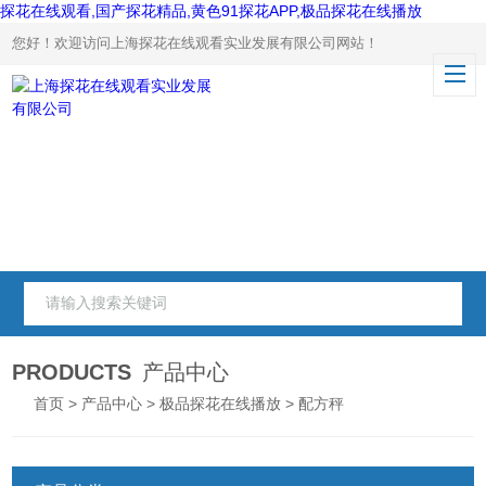
探花在线观看,国产探花精品,黄色91探花APP,极品探花在线播放
您好！欢迎访问上海探花在线观看实业发展有限公司网站！
PRODUCTS
产品中心
首页
>
产品中心
>
极品探花在线播放
> 配方秤