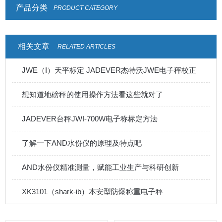
产品分类
PRODUCT CATEGORY
相关文章
RELATED ARTICLES
JWE（I）天平标定 JADEVER杰特沃JWE电子秤校正
想知道地磅秤的使用操作方法看这些就对了
JADEVER台秤JWI-700W电子称标定方法
了解一下AND水份仪的原理及特点吧
AND水份仪精准测量，赋能工业生产与科研创新
XK3101（shark-ib）本安型防爆称重电子秤