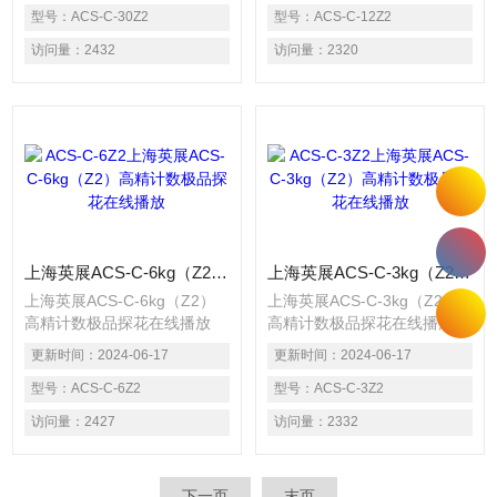
代理商，为客户提供各类国产
型号：
ACS-C-30Z2
代理商，为客户提供各类国产
型号：
ACS-C-12Z2
探花精品，极品探花在线播
探花精品，极品探花在线播
访问量：
2432
访问量：
2320
放，防爆电子秤，叉车称，称
放，防爆电子秤，叉车称，称
重仪表及各类衡器配件的加工
重仪表及各类衡器配件的加工
制造及维修
制造及维修
上海英展ACS-C-6kg（Z2）高精计数极品探花在线播放
上海英展ACS-C-3kg（Z2）高精计数极品探花在线播放
上海英展ACS-C-6kg（Z2）
上海英展ACS-C-3kg（Z2）
高精计数极品探花在线播放
高精计数极品探花在线播放
上海探花在线观看实业发展有
上海探花在线观看实业发展有
更新时间：
2024-06-17
更新时间：
2024-06-17
限公司为上海英展电子秤授权
限公司为上海英展电子秤授权
代理商，为客户提供各类国产
型号：
ACS-C-6Z2
代理商，为客户提供各类国产
型号：
ACS-C-3Z2
探花精品，极品探花在线播
探花精品，极品探花在线播
访问量：
2427
访问量：
2332
放，防爆电子秤，叉车称，称
放，防爆电子秤，叉车称，称
重仪表及各类衡器配件的加工
重仪表及各类衡器配件的加工
制造及维修
制造及维修
下一页
末页