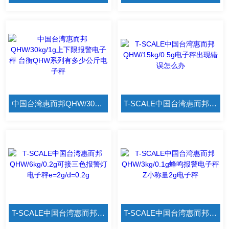
中国台湾惠而邦QHW/30kg/1g上下限报警电子秤 台衡QHW系列有多少公斤电子秤
T-SCALE中国台湾惠而邦QHW/15kg/0.5g电子秤出现错误怎么办
T-SCALE中国台湾惠而邦QHW/6kg/0.2g可接三色报警灯电子秤e=2g/d=0.2g
T-SCALE中国台湾惠而邦QHW/3kg/0.1g蜂鸣报警电子秤Z小称量2g电子秤