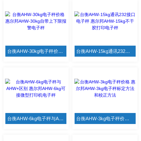
台衡AHW-30kg电子秤价格 惠尔邦AHW-30kg自带上下限报警电子秤
台衡AHW-15kg通讯232接口电子秤 惠尔邦AHW-15kg不干胶打印电子秤
台衡AHW-6kg电子秤与AHW+区别 惠尔邦AHW-6kg可接微型打印机电子秤
台衡AHW-3kg电子秤价格 惠尔邦AHW-3kg电子秤标定方法和校正方法