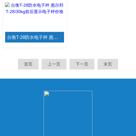
台衡T-28防水电子秤 惠尔邦T-28/30kg前后显示电子秤价格
首页
上一页
下一页
末页