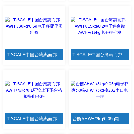
T-SCALE中国台湾惠而邦AWH+/30kg/0.5g电子秤哪里卖维修
T-SCALE中国台湾惠而邦AWH+/15kg/0.2电子秤台衡AWH+/15kg电子秤价格
T-SCALE中国台湾惠而邦AWH+/6kg/0.1可设上下限合格报警电子秤
台衡AHW+/3kg/0.05g电子秤 惠尔邦AHW+/3kg接232串口电子秤