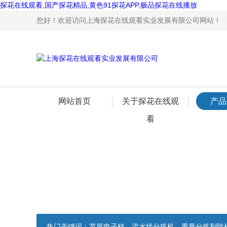
探花在线观看,国产探花精品,黄色91探花APP,极品探花在线播放
您好！欢迎访问上海探花在线观看实业发展有限公司网站！
网站首页
关于探花在线观
产品
看
热门关键词：
英展电子秤，流水线分拣机，重量分拣剔除机，声光报