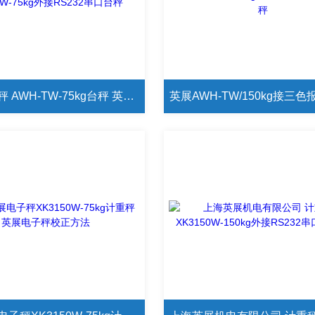
英展电子秤 AWH-TW-75kg台秤 英展AWH-TW-75kg外接RS232串口台秤