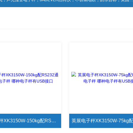
英展电子秤XK3150W-150kg配RS232通讯接口电子秤 哪种电子秤有USB接口