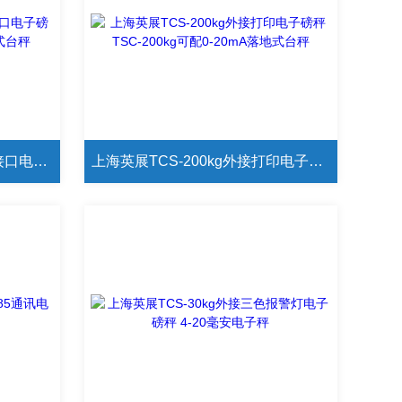
上海英展TCS-300kg带USB接口电子磅秤 TSC-300kg无线通讯落地式台秤
上海英展TCS-200kg外接打印电子磅秤 TSC-200kg可配0-20mA落地式台秤