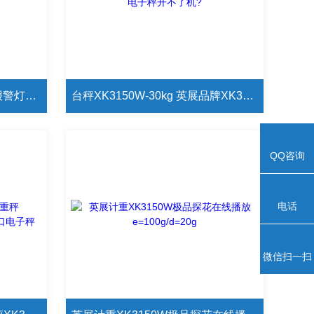
英展AWH-TW/150kg接三色报警灯电子秤 英展AWH-150kg电子秤与电脑连接电子秤
台秤XK3150W-30kg 英展品牌XK3150W电子秤开不了机?
QQ咨询
电话
微信扫一扫