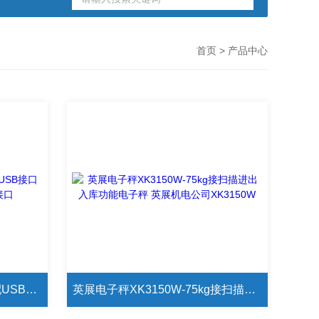
首页
> 产品中心
英展电子秤XK3150W-75kg配USB接口电子秤 哪种电子秤有USB接口
英展电子秤XK3150W-75kg接扫描进出入库功能电子秤 英展机电公司XK3150W