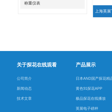
称重仪表
关于探花在线观看
产品展示
公司简介
日本AND国产探花精
新闻动态
黄色91探花APP
技术文章
极品探花在线播放
英展电子磅秤