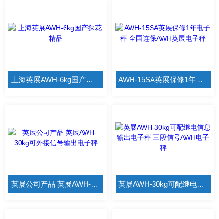
上海英展AWH-6kg国产探花精品
AWH-15SA英展保修1年电子秤 全国连保AWH英展电子秤
英展公司产品 英展AWH-30kg可外接信号输出电子秤
英展AWH-30kg可配继电信息输出电子秤 三段信号AWH电子秤