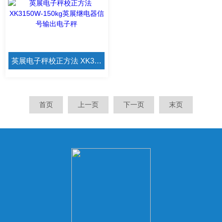
英展电子秤校正方法 XK3150W-150kg英展继电器信号输出电子秤
首页
上一页
下一页
末页