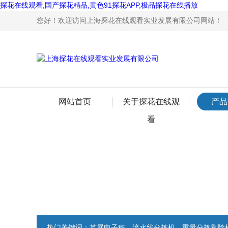
探花在线观看,国产探花精品,黄色91探花APP,极品探花在线播放
您好！欢迎访问上海探花在线观看实业发展有限公司网站！
网站首页
关于探花在线观
产品
看
热门关键词：
英展电子秤，流水线分拣机，重量分拣剔除机，声光报