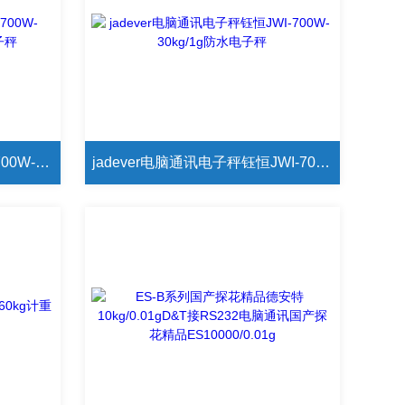
jadever钰恒RS485通讯JWI-700W-60kg/2g带mobbus协议电子秤
jadever电脑通讯电子秤钰恒JWI-700W-30kg/1g防水电子秤