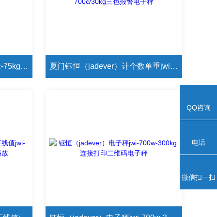
夏门钰恒（jadever）jwi-700c-75kg外接不干胶热敏打印电子秤
夏门钰恒（jadever）计个数单重jwi-700c/30kg三色报警电子秤
QQ咨询
电话
微信扫一扫