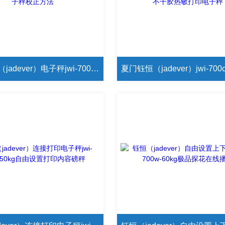
夏门钰恒（jadever）电子秤jwi-700c电子秤校正方法