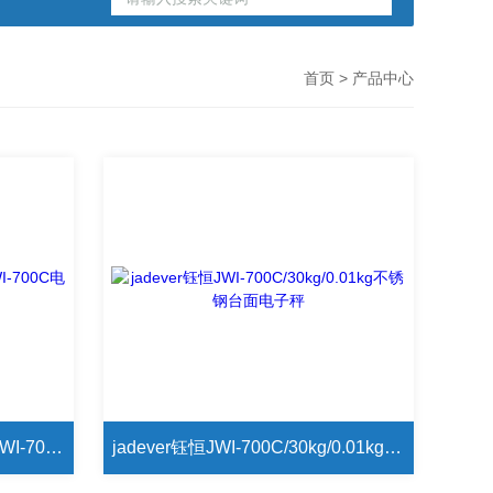
首页
> 产品中心
同时连接RS232/继电器信号JWI-700C电子秤60kg/2g钰恒电子秤
jadever钰恒JWI-700C/30kg/0.01kg不锈钢台面电子秤