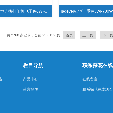
jadever钰恒连接打印机电子秤JWI-700W-100kg落地式台秤
共 2760 条记录，当前 29 / 132 页
首页
上一页
下一
栏目导航
联系探花在线
品
产品中心
在线留言
荣誉资质
联系探花在线观看