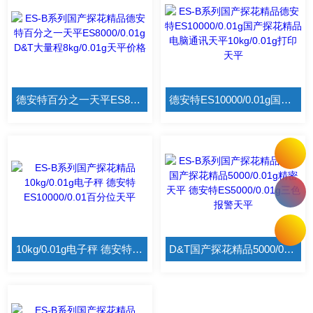
德安特百分之一天平ES8000/0.01g D&T大量程8kg/0.01g天平价格
德安特ES10000/0.01g国产探花精品 电脑通讯天平10kg/0.01g打印天平
10kg/0.01g电子秤 德安特ES10000/0.01百分位天平
D&T国产探花精品5000/0.01g精密天平 德安特ES5000/0.01g三色报警天平