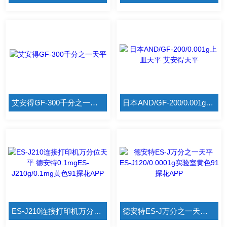
艾安得GF-300千分之一天平
日本AND/GF-200/0.001g上皿天平 艾安得天平
ES-J210连接打印机万分位天平 德安特0.1mgES-J210g/0.1mg黄色91探花APP
德安特ES-J万分之一天平 ES-J120/0.0001g实验室黄色91探花APP