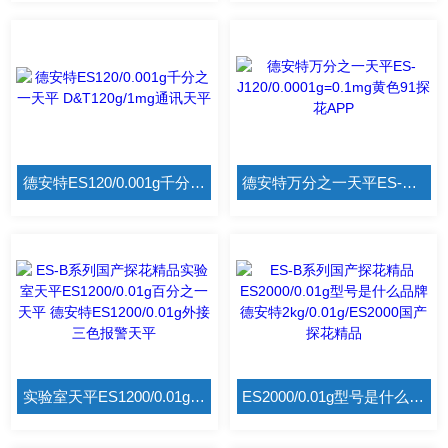
德安特ES120/0.001g千分之一天平 D&T120g/1mg通讯天平
德安特万分之一天平ES-J120/0.0001g=0.1mg黄色91探花APP
实验室天平ES1200/0.01g百分之一天平 德安特ES1200/0.01g外接三色报警天平
ES2000/0.01g型号是什么品牌 德安特2kg/0.01g/ES2000国产探花精品