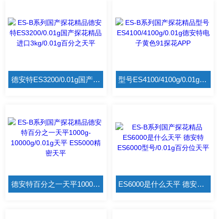
德安特ES3200/0.01g国产探花精品 进口3kg/0.01g百分之天平
型号ES4100/4100g/0.01g德安特电子黄色91探花APP
德安特百分之一天平1000g-10000g/0.01g天平 ES5000精密天平
ES6000是什么天平 德安特ES6000型号/0.01g百分位天平