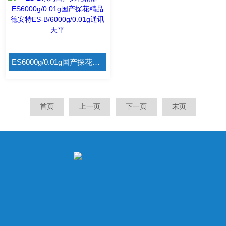
ES6000g/0.01g国产探花精品 德安特ES-B/6000g/0.01g通讯天平
首页
上一页
下一页
末页