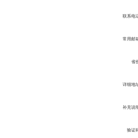
联系电话
常用邮箱
省份
详细地址
补充说明
验证码