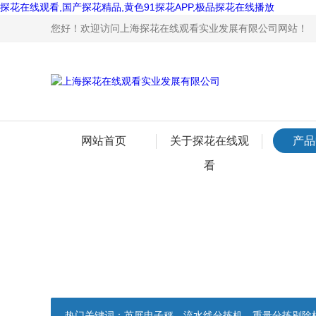
探花在线观看,国产探花精品,黄色91探花APP,极品探花在线播放
您好！欢迎访问上海探花在线观看实业发展有限公司网站！
网站首页
关于探花在线观
产品
看
热门关键词：
英展电子秤，流水线分拣机，重量分拣剔除机，声光报