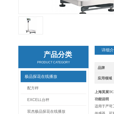
详细介
产品分类
PRODUCT CATEGORY
品牌
极品探花在线播放
应用领域
配方秤
上海英展TCS
功能说明
EXCELL台秤
适用于严苛
双杰极品探花在线播放
传感器