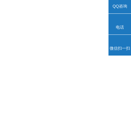
QQ咨询
电话
微信扫一扫