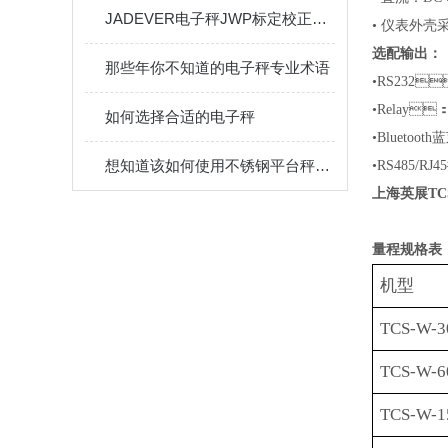
JADEVER电子秤JWP标定校正方法
•
仪表外壳
选配输出：
那些年你不知道的电子秤专业术语
•RS232
•
Relay
如何选择合适的电子秤
•
Bluetoo
想知道该如何使用不锈钢平台秤就不要错过本篇
•RS
485
/
RJ45
上海英展TCS
量程规格表
机型
TCS-W-3
TCS-W-6
TCS-W-1