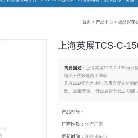
首页
>
产品中心
>
极品探花
上海英展TCS-C-1
简要描述：
上海英展TCS-C-150kg计数电
输入干扰效能高于国标
具有LED背光之功能 选用含背光功能的大
数、重量暂留、计重及百分比之功能 
OK)，与预扣重等功能 具有自动更
产品型号：
厂商性质：
生产厂家
更新时间：
2024-06-17