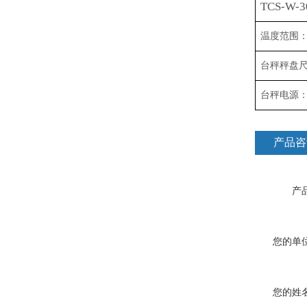
TCS-W-3
温度范围
台秤秤盘尺寸
台秤电源
产品咨
产品
您的单位
您的姓名