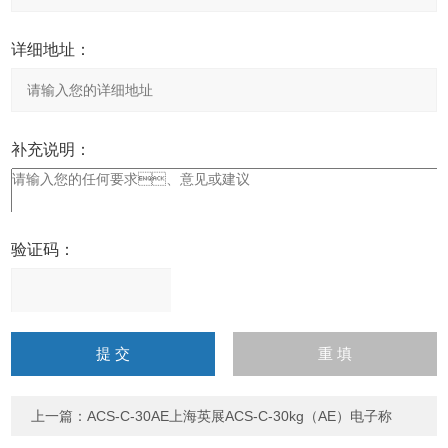
详细地址：
补充说明：
验证码：
请
输
入
计算结果（填写阿拉伯数
字），如：三加四=7
上一篇：
ACS-C-30AE上海英展ACS-C-30kg（AE）电子称