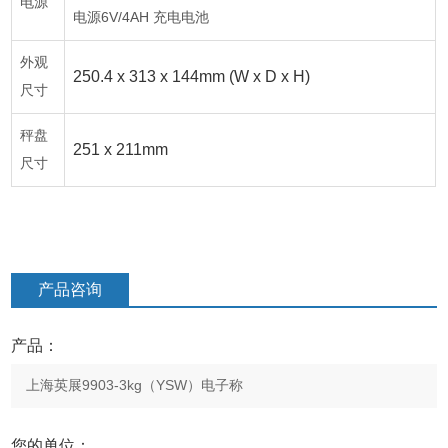
电源
6V/4AH
电源
充电电池
外观
250.4 x 313 x 144mm (W x D x H)
尺寸
秤盘
251 x 211mm
尺寸
产品咨询
产品：
您的单位：