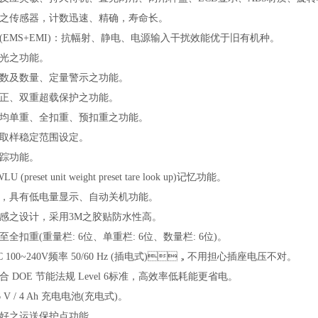
感器，计数迅速、精确，寿命长。
(EMS+EMI)：抗幅射、静电、电源输入干扰效能优于旧有机种。
光之功能。
及数量、定量警示之功能。
、双重超载保护之功能。
重、全扣重、预扣重之功能。
取样稳定范围设定。
功能。
U (preset unit weight preset tare look up)记忆功能。
，具有低电量显示、自动关机功能。
之设计，采用
3M之胶贴防水性高。
全扣重(重量栏: 6位、单重栏: 6位、数量栏: 6位)。
C 100~240V频率 50/60 Hz (插电式)，不用担心插座电压不对。
符合
DOE 节能法规 Level 6标准，高效率低耗能更省电。
6 V / 4 Ah 充电电池(充电式)。
好之运送保护点功能。