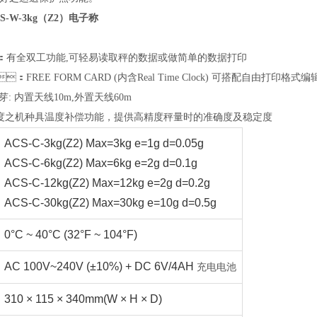
-W-3kg（Z2）电子称
：有全双工功能,可轻易读取秤的数据或做简单的数据打印
：FREE FORM CARD (内含Real Time Clock) 可搭配自由打印格式
th蓝芽: 内置天线10m,外置天线60m
00精度之机种具温度补偿功能，提供高精度秤量时的准确度及稳定度
ACS-C-3kg(Z2) Max=3kg e=1g d=0.05g
ACS-C-6kg(Z2) Max=6kg e=2g d=0.1g
ACS-C-12kg(Z2) Max=12kg e=2g d=0.2g
ACS-C-30kg(Z2) Max=30kg e=10g d=0.5g
0°C ~ 40°C (32°F ~ 104°F)
AC 100V~240V (±10%) + DC 6V/4AH
充电电池
310 × 115 × 340mm(W × H × D)