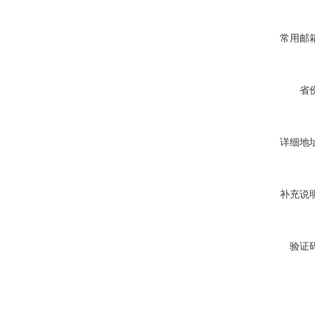
常用邮箱
省份
详细地址
补充说明
验证码