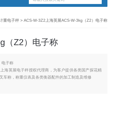
计重电子秤
> ACS-W-3Z2上海英展ACS-W-3kg（Z2）电子称
kg（Z2）电子称
2）电子称
海英展电子秤授权代理商，为客户提供各类国产探花精
，叉车称，称重仪表及各类衡器配件的加工制造及维修