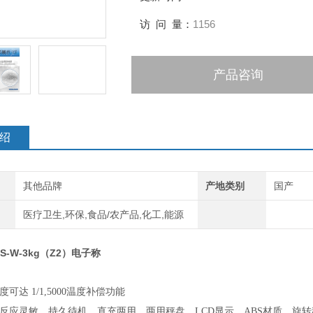
访 问 量：
1156
产品咨询
绍
其他品牌
产地类别
国产
医疗卫生,环保,食品/农产品,化工,能源
S-W-3kg（Z2）电子称
精度可达
1/1,5000温度补偿功能
、反应灵敏、持久待机、直充两用、两用秤盘、
LCD显示、ABS材质、