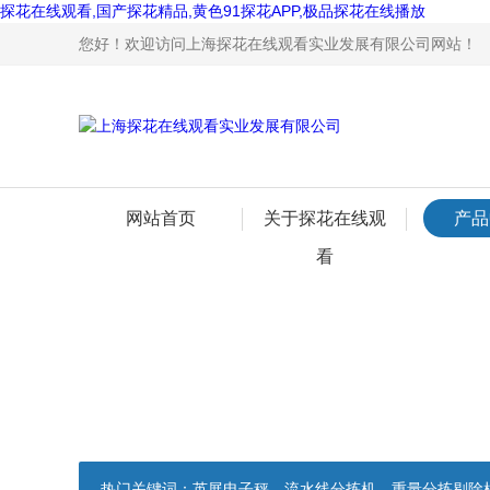
探花在线观看,国产探花精品,黄色91探花APP,极品探花在线播放
您好！欢迎访问上海探花在线观看实业发展有限公司网站！
网站首页
关于探花在线观
产品
看
热门关键词：
英展电子秤，流水线分拣机，重量分拣剔除机，声光报