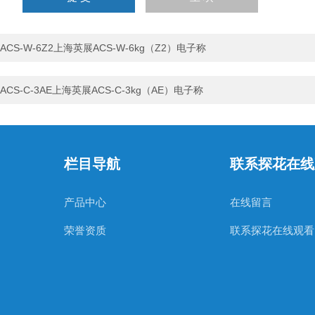
字），如：三加四=7
ACS-W-6Z2上海英展ACS-W-6kg（Z2）电子称
ACS-C-3AE上海英展ACS-C-3kg（AE）电子称
栏目导航
联系探花在线
产品中心
在线留言
荣誉资质
联系探花在线观看