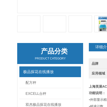
详细介
产品分类
PRODUCT CATEGORY
品牌
极品探花在线播放
应用领域
配方秤
上海英展AC
功能说明：
EXCELL台秤
•外部显示
双杰极品探花在线播放
•精准计数