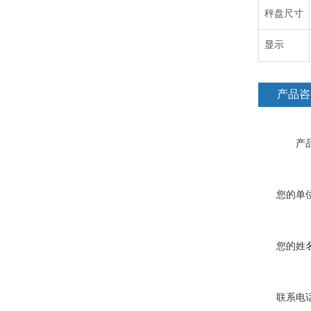
秤盘尺寸
显示
产品咨
产品
您的单位
您的姓名
联系电话