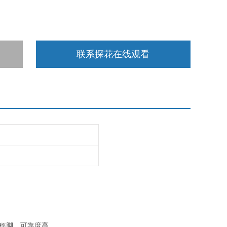
联系探花在线观看
旋转秤脚、可靠度高