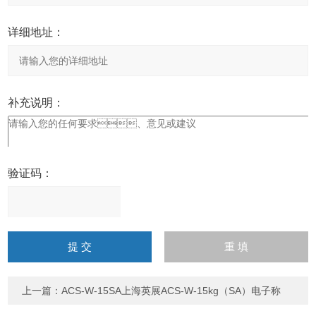
详细地址：
补充说明：
验证码：
请
输
入
计算结果（填写阿拉伯数
字），如：三加四=7
上一篇：
ACS-W-15SA上海英展ACS-W-15kg（SA）电子称