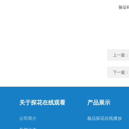
验证码
上一篇：
下一篇：
关于探花在线观看
产品展示
公司简介
极品探花在线播放