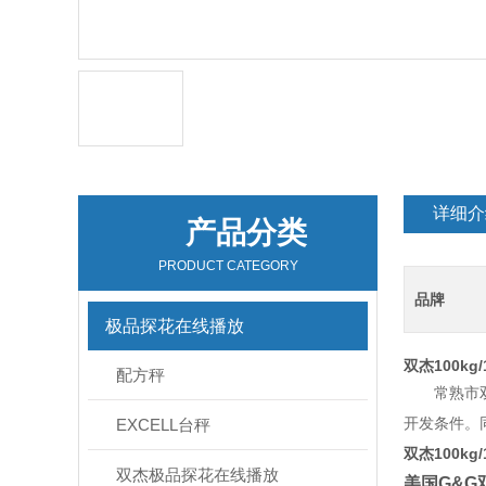
详细介
产品分类
PRODUCT CATEGORY
品牌
极品探花在线播放
双杰100kg
配方秤
常熟市双杰测试
开发条件
EXCELL台秤
双杰100kg
双杰极品探花在线播放
美国
G&G