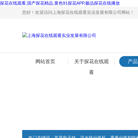
探花在线观看,国产探花精品,黄色91探花APP,极品探花在线播放
您好！欢迎访问上海探花在线观看实业发展有限公司网站！
网站首页
关于探花在线观
产品
看
热门关键词：
英展电子秤，流水线分拣机，重量分拣剔除机，声光报