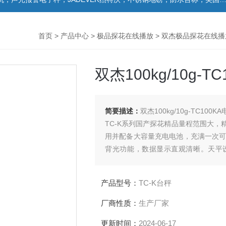
首页
>
产品中心
>
极品探花在线播放
>
双杰极品探花在线播
双杰100kg/10g
简要描述：
双杰100kg/10g-TC10
TC-K系列国产探花精品量程范围大，
用并配备大容量充电电池，充满一次
背光功能，数据显示直观清晰。天
外，产品配置有标准RS232接口，可
产品型号：
TC-K台秤
厂商性质：
生产厂家
更新时间：
2024-06-17