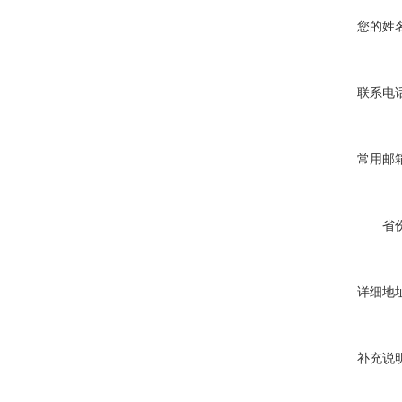
您的姓名
联系电话
常用邮箱
省份
详细地址
补充说明