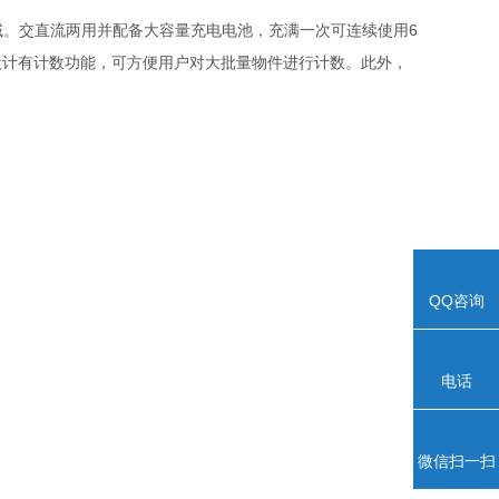
6
。交直流两用并配备大容量充电电池，充满一次可连续使用
计数功能，可方便用户对大批量物件进行计数。此外，
QQ咨询
电话
微信扫一扫