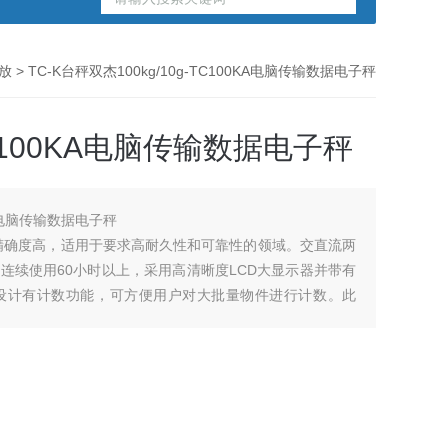
放
> TC-K台秤双杰100kg/10g-TC100KA电脑传输数据电子秤
-TC100KA电脑传输数据电子秤
0KA电脑传输数据电子秤
精确度高，适用于要求高耐久性和可靠性的领域。交直流两
可连续使用60小时以上，采用高清晰度LCD大显示器并带有
平设计有计数功能，可方便用户对大批量物件进行计数。此
连接打印机和计算机。