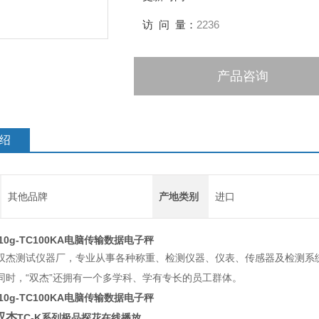
访 问 量：
2236
产品咨询
绍
其他品牌
产地类别
进口
/10g-TC100KA电脑传输数据电子秤
仪器厂，专业从事各种称重、检测仪器、仪表、传感器及检测
。同时，“双杰”还拥有一个多学科、学有专长的员工群体。
/10g-TC100KA电脑传输数据电子秤
双杰
TC-K
系列极品探花在线播放