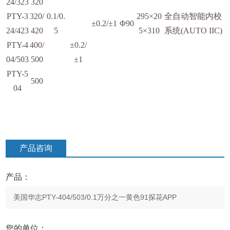
24/323
320
PTY-3
320/
0.1/0.
295×20
全自动智能内校
±0.2/±1
Φ90
24/423
420
5
5×310
系统(AUTO IIC)
PTY-4
400/
±0.2/
04/503
500
±1
PTY-5
500
04
产品咨询
产品：
您的单位：