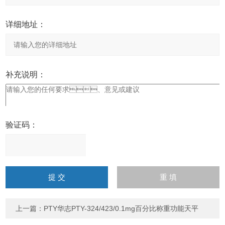
详细地址：
补充说明：
验证码：
请
输
入
计算结果（填写阿拉伯数
字），如：三加四=7
上一篇：
PTY华志PTY-324/423/0.1mg百分比称重功能天平