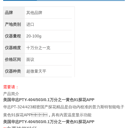
品牌
其他品牌
产地类别
进口
仪器量程
20-100g
仪器精度
十万分之一克
价格区间
面议
仪器种类
超微量天平
需要请：
产品简介
美国华志PTY-404/503/0.1万分之一黄色91探花APP
华志PT-324/423精密国产探花精品是自动内校准的普力斯特智能电子
黄色91探花APP，具有内置温度显示功能
美国华志PTY-404/503/0.1万分之一黄色91探花APP