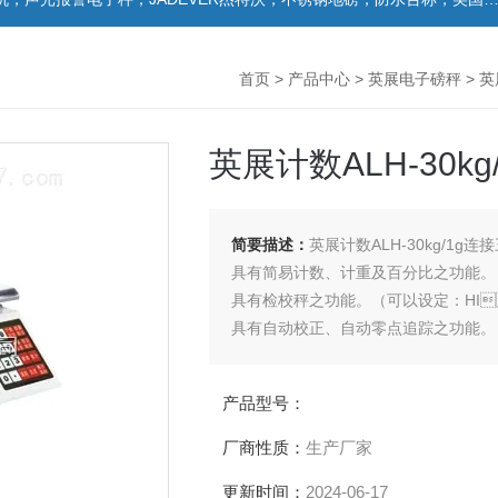
首页
>
产品中心
>
英展电子磅秤
>
英
英展计数ALH-30k
简要描述：
英展计数ALH-30kg/1g
具有简易计数、计重及百分比之功能。
具有检校秤之功能。（可以设定：H
具有自动校正、自动零点追踪之功能。
具有15段滤波稳定范围设定之功能。
大液晶6位LCD（40mm）显示清晰易读
产品型号：
具有设计良好之运送保护点功能。
厂商性质：
生产厂家
更新时间：
2024-06-17