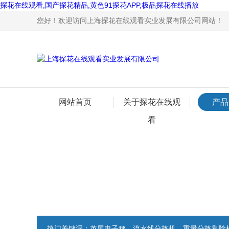
探花在线观看,国产探花精品,黄色91探花APP,极品探花在线播放
您好！欢迎访问上海探花在线观看实业发展有限公司网站！
网站首页
关于探花在线观
产品
看
热门关键词：
英展电子秤，流水线分拣机，重量分拣剔除机，声光报警电