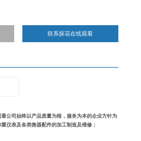
联系探花在线观看
在线观看公司始终以产品质量为根，服务为本的企业方针为
，称重仪表及各类衡器配件的加工制造及维修；