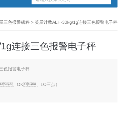
展三色报警磅秤
> 英展计数ALH-30kg/1g连接三色报警电子秤
g/1g连接三色报警电子秤
连接三色报警电子秤
I、OK、LO三点）
，具有EL背光功能。
电力不足时有明确