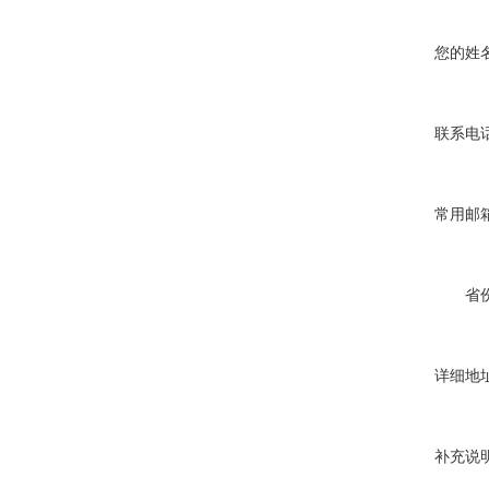
您的姓名
联系电话
常用邮箱
省份
详细地址
补充说明