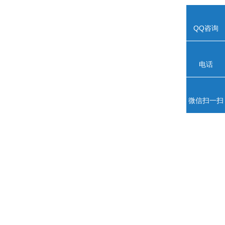
QQ咨询
电话
微信扫一扫