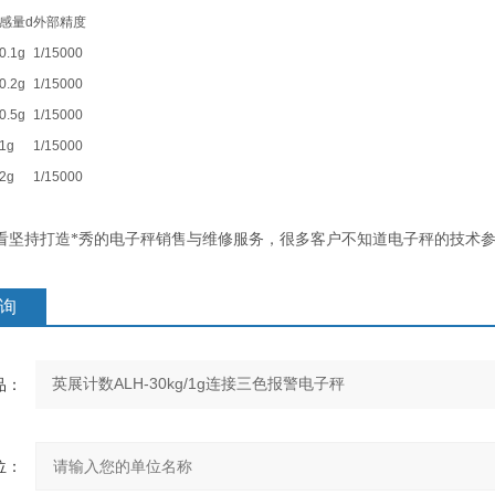
感量
d
外部精度
0.1g
1/15000
0.2g
1/15000
0.5g
1/15000
1g
1/15000
2g
1/15000
坚持打造*秀的电子秤销售与维修服务，很多客户不知道电子秤的技术参
询
：
：