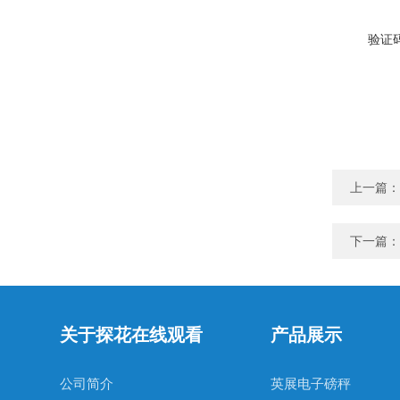
验证码
上一篇：
下一篇：
关于探花在线观看
产品展示
公司简介
英展电子磅秤