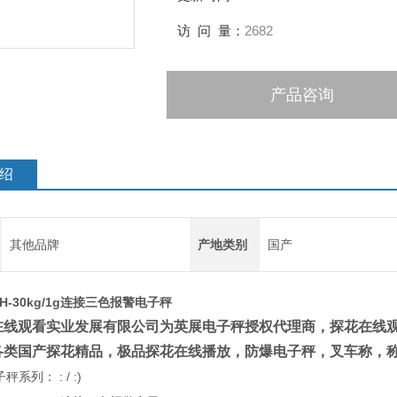
访 问 量：
2682
产品咨询
绍
其他品牌
产地类别
国产
H-30kg/1g连接三色报警电子秤
在线观看实业发展有限公司为英展电子秤授权代理商
，探花
国产探花精品，极品探花在线播放，防爆电子秤，叉车称
: / :)
秤系列：