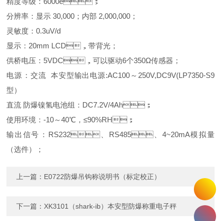
精度等级：6000e；
分辨率：显示 30,000；内部 2,000,000；
灵敏度：0.3uV/d
显示：20mm LCD，带背光；
供桥电压：5VDC，可以驱动6个350Ω传感器；
电源：交流 本安型输出电源:AC100～250V,DC9V(LP7350-S9
型）
直流 防爆镍氢电池组：DC7.2V/4Ah；
使用环境：-10～40℃，≤90%RH；
输出信号：RS232、RS485、4~20mA模拟量
（选件）；
上一篇：
E0722防爆吊钩称说明书（标定校正）
下一篇：
XK3101（shark-ib）本安型防爆称重电子秤