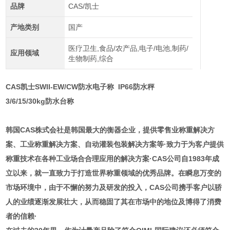
品牌
CAS/凯士
产地类别
国产
医疗卫生,食品/农产品,电子/电池,制药/
应用领域
生物制药,综合
CAS凯士SWII-EW/CW防水电子称
IP66防水秤
3/6/15/30kg防水台称
韩国CAS株式会社是韩国最大的衡器企业，提供零售业称重解决方
案、工业称重解决方案、自动灌装包装解决方案等·致力于为客户提供
称重技术在各种工业场合合理应用的解决方案·CAS公司自1983年成
立以来，就一直致力于打造世界称重领域的优秀品牌。在瞬息万变的
市场环境中，由于不懈的努力及研发的投入，CAS公司携手客户以骄
人的业绩逐渐发展壮大，从而稳固了其在市场中的地位及博得了消费
者的信赖·