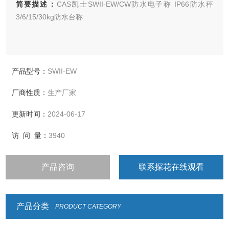
简要描述：
CAS凯士SWII-EW/CW防水电子称 IP66防水秤
3/6/15/30kg防水台称
产品型号：
SWII-EW
厂商性质：
生产厂家
更新时间：
2024-06-17
访 问 量：
3940
产品咨询
联系探花在线观看
产品分类
PRODUCT CATEGORY