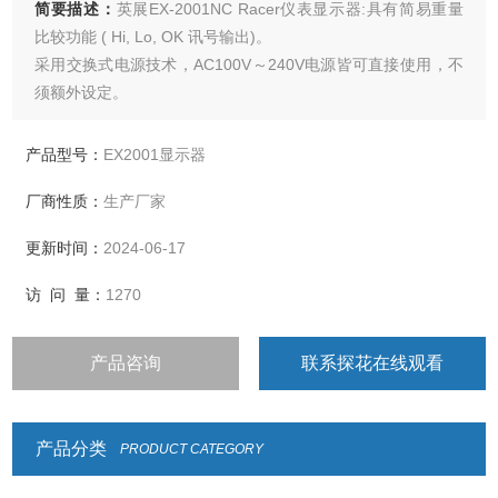
简要描述：
英展EX-2001NC Racer仪表显示器:具有简易重量
比较功能 ( Hi, Lo, OK 讯号输出)。
采用交换式电源技术，AC100V～240V电源皆可直接使用，不
须额外设定。
特殊结构设计，维护更方便
产品型号：
EX2001显示器
厂商性质：
生产厂家
更新时间：
2024-06-17
访 问 量：
1270
产品咨询
联系探花在线观看
产品分类
PRODUCT CATEGORY