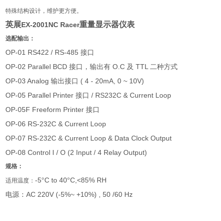
特殊结构设计，维护更方便。
英展
重量显示器仪表
EX-2001NC Racer
选配输出：
OP-01 RS422 / RS-485
接口
OP-02 Parallel BCD
O.C
TTL
接口，输出有
及
二种方式
OP-03 Analog
( 4 - 20mA, 0 ~ 10V)
输出接口
OP-05 Parallel Printer
/ RS232C & Current Loop
接口
OP-05F Freeform Printer
接口
OP-06 RS-232C & Current Loop
OP-07 RS-232C & Current Loop & Data Clock Output
OP-08 Control I / O (2 Input / 4 Relay Output)
规格：
-5
C to 40
C,<85% RH
°
°
适用温度：
AC 220V (-5%~ +10%) , 50 /60 Hz
电源：