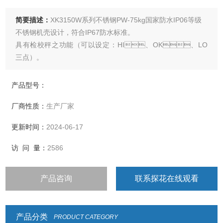
简要描述：
XK3150W系列不锈钢PW-75kg国家防水IP06等级
不锈钢机壳设计，符合IP67防水标准。
具有检校秤之功能（可以设定：HI、OK、LO
三点）。
电源供应采用9V阿达特，设有110/220V切换键，使用方便。
具有背光之功能
产品型号：
厂商性质：
生产厂家
更新时间：
2024-06-17
访 问 量：
2586
产品咨询
联系探花在线观看
产品分类
PRODUCT CATEGORY