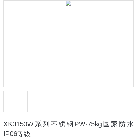
XK3150W系列不锈钢PW-75kg国家防水
IP06等级