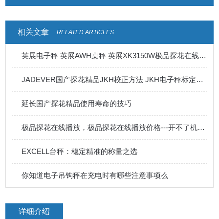
相关文章
RELATED ARTICLES
英展电子秤 英展AWH桌秤 英展XK3150W极品探花在线播放
JADEVER国产探花精品JKH校正方法 JKH电子秤标定资料
延长国产探花精品使用寿命的技巧
极品探花在线播放，极品探花在线播放价格---开不了机有几种情况
EXCELL台秤：稳定精准的称量之选
你知道电子吊钩秤在充电时有哪些注意事项么
详细介绍