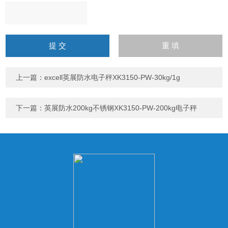
请
输
入
计算结果（填写阿拉伯数
字），如：三加四=7
上一篇：
excell英展防水电子秤XK3150-PW-30kg/1g
下一篇：
英展防水200kg不锈钢XK3150-PW-200kg电子秤