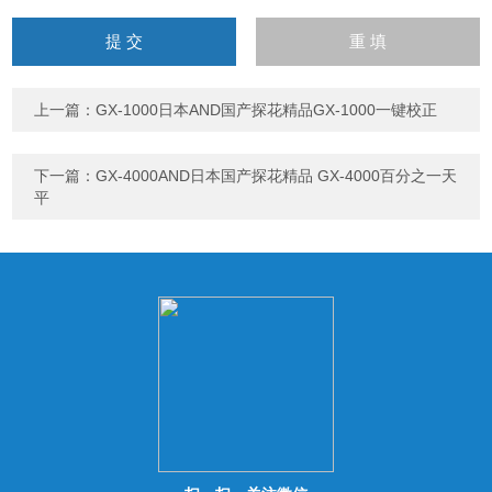
请
输
入
计算结果（填写阿拉伯数
字），如：三加四=7
上一篇：
GX-1000日本AND国产探花精品GX-1000一键校正
下一篇：
GX-4000AND日本国产探花精品 GX-4000百分之一天
平