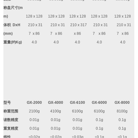
称盘尺寸
(m
m)
128 x 128
128 x 128
128 x 128
128 x 128
128 x 128
体积
DxH
210 x 31
210 x 31
210 x 317
210 x 31
210 x 31
(mm)
7 x 86
7 x 86
x 86
7 x 86
7 x 86
重量
(
约
Kg)
4.0
4.0
4.0
4.0
4.0
型号
GX-2000
GX-4000
GX-6100
GX-6000
GX-8000
称重范围
2100g
4100g
6100g
6100g
8100g
读数精度
0.01g
0.01g
0.01g
0.1g
0.1g
重复精度
0.01g
0.01g
0.01g
0.1g
0.1g
线性
±
0.02g
±
0.02g
±
0.03g
±
0.1g
±
0.1g