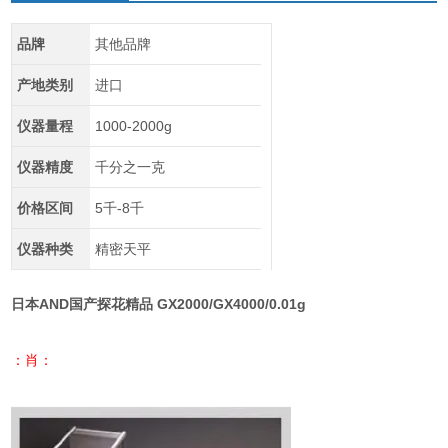
品牌
其他品牌
产地类别
进口
仪器量程
1000-2000g
仪器精度
千分之一克
价格区间
5千-8千
仪器种类
精密天平
日本AND国产探花精品 GX2000/GX4000/0.01g
：肖：